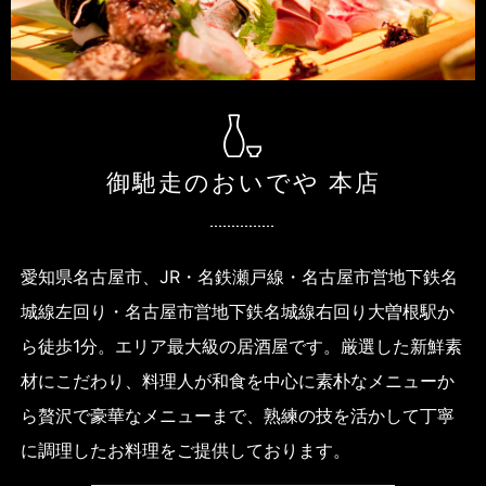
御馳走のおいでや 本店
愛知県名古屋市、JR・名鉄瀬戸線・名古屋市営地下鉄名
城線左回り・
名古屋市営地下鉄名城線右回り大曽根駅か
ら徒歩1分。
エリア最大級の居酒屋です。
厳選した新鮮素
材にこだわり、料理人が和食を中心に
素朴なメニューか
ら贅沢で豪華なメニューまで、
熟練の技を活かして丁寧
に調理したお料理をご提供しております。